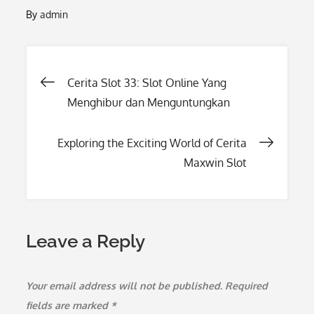
By
admin
Post
Cerita Slot 33: Slot Online Yang
Menghibur dan Menguntungkan
navigation
Exploring the Exciting World of Cerita
Maxwin Slot
Leave a Reply
Your email address will not be published.
Required
fields are marked
*