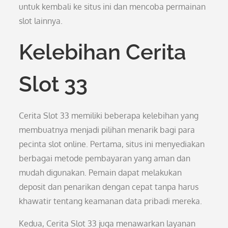
untuk kembali ke situs ini dan mencoba permainan
slot lainnya.
Kelebihan Cerita
Slot 33
Cerita Slot 33 memiliki beberapa kelebihan yang
membuatnya menjadi pilihan menarik bagi para
pecinta slot online. Pertama, situs ini menyediakan
berbagai metode pembayaran yang aman dan
mudah digunakan. Pemain dapat melakukan
deposit dan penarikan dengan cepat tanpa harus
khawatir tentang keamanan data pribadi mereka.
Kedua, Cerita Slot 33 juga menawarkan layanan