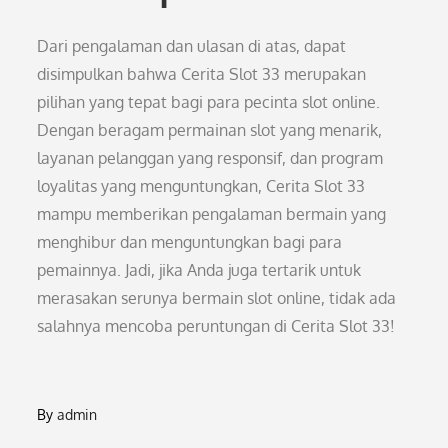
Dari pengalaman dan ulasan di atas, dapat
disimpulkan bahwa Cerita Slot 33 merupakan
pilihan yang tepat bagi para pecinta slot online.
Dengan beragam permainan slot yang menarik,
layanan pelanggan yang responsif, dan program
loyalitas yang menguntungkan, Cerita Slot 33
mampu memberikan pengalaman bermain yang
menghibur dan menguntungkan bagi para
pemainnya. Jadi, jika Anda juga tertarik untuk
merasakan serunya bermain slot online, tidak ada
salahnya mencoba peruntungan di Cerita Slot 33!
By
admin