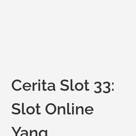
on
Cerita Slot 33:
Slot Online
Yang