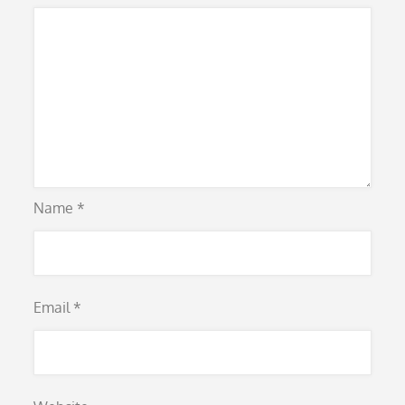
Name
*
Email
*