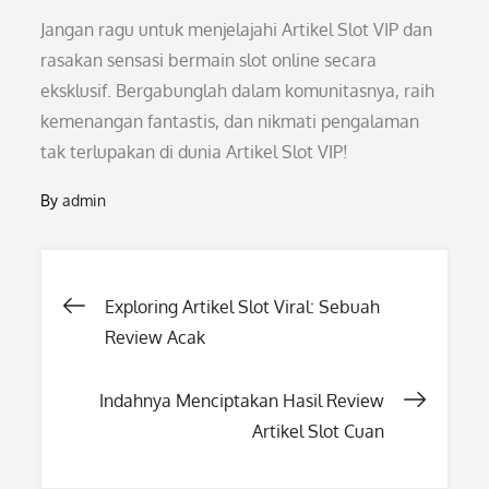
Jangan ragu untuk menjelajahi Artikel Slot VIP dan
rasakan sensasi bermain slot online secara
eksklusif. Bergabunglah dalam komunitasnya, raih
kemenangan fantastis, dan nikmati pengalaman
tak terlupakan di dunia Artikel Slot VIP!
By
admin
Post
Exploring Artikel Slot Viral: Sebuah
Review Acak
navigation
Indahnya Menciptakan Hasil Review
Artikel Slot Cuan