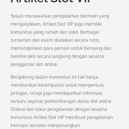
Selain menawarkan pengalaman bermain yang
mengasyikkan, Artikel Slot VIP juga memiliki
komunitas yang ramah dan solid. Berbagai
turnamen dan event diadakan secara rutin,
memungkinkan para pemain untuk bersaing dan
berinteraksi secara langsung dengan sesama
penggemar slot online.
Bergabung dalam komunitas ini tak hanya
memberikan kesempatan untuk memperluas
jaringan, tetapi juga mendapatkan informasi
terbaru seputar perkembangan dunia slot online.
Diskusi dan tukar pengalaman dengan sesama
komunitas Artikel Slot VIP membuat pengalaman
bermain semakin menyenangkan.