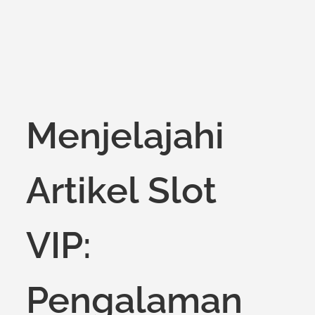
Menjelajahi
Artikel Slot
VIP:
Pengalaman