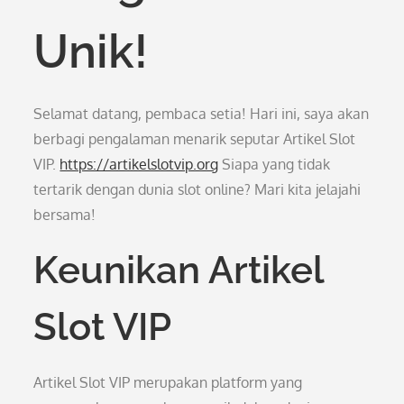
Unik!
Selamat datang, pembaca setia! Hari ini, saya akan
berbagi pengalaman menarik seputar Artikel Slot
VIP.
https://artikelslotvip.org
Siapa yang tidak
tertarik dengan dunia slot online? Mari kita jelajahi
bersama!
Keunikan Artikel
Slot VIP
Artikel Slot VIP merupakan platform yang