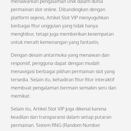
menawarkan pengalaman unik dalam dunia
permainan slot online. Dibandingkan dengan
platform sejenis, Artikel Slot VIP menyuguhkan
berbagai fitur unggulan yang tidak hanya
menghibur, tetapi juga memberikan kesempatan
untuk meraih kemenangan yang fantastis.
Dengan desain antarmuka yang menawan dan
responsif, pengguna dapat dengan mudah
menavigasi berbagai pilihan permainan slot yang
tersedia. Selain itu, kehadiran fitur-fitur interaktif
membuat pengalaman bermain semakin seru dan
memikat.
Selain itu, Artikel Slot VIP juga dikenal karena
keadilan dan transparansi dalam setiap putaran
permainan. Sistem RNG (Random Number