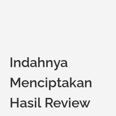
on
Indahnya
Menciptakan
Hasil Review