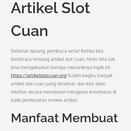
Artikel Slot
Cuan
Selamat datang, pembaca setia! Ketika kita
berbicara tentang artikel slot cuan, tentu kita tak
bisa mengabaikan betapa menariknya topik ini.
https://artikelslotcuan.org
Sudah begitu banyak
artikel slot cuan yang tersebar, dan kita akan
melihat secara mendalam mengenai kreativitas di
balik pembuatan review artikel.
Manfaat Membuat