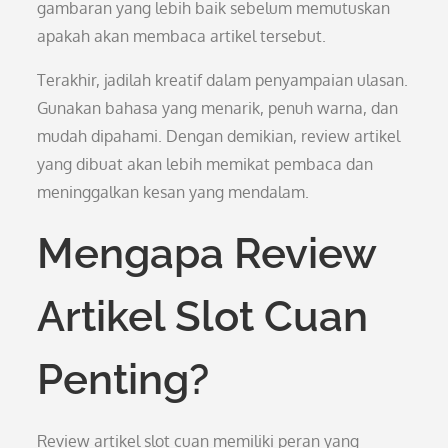
gambaran yang lebih baik sebelum memutuskan
apakah akan membaca artikel tersebut.
Terakhir, jadilah kreatif dalam penyampaian ulasan.
Gunakan bahasa yang menarik, penuh warna, dan
mudah dipahami. Dengan demikian, review artikel
yang dibuat akan lebih memikat pembaca dan
meninggalkan kesan yang mendalam.
Mengapa Review
Artikel Slot Cuan
Penting?
Review artikel slot cuan memiliki peran yang