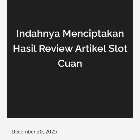
Indahnya Menciptakan
Hasil Review Artikel Slot
Cuan
Posted
December 20, 2025