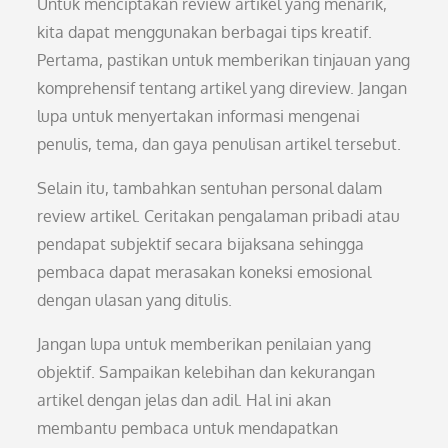
Untuk menciptakan review artikel yang menarik,
kita dapat menggunakan berbagai tips kreatif.
Pertama, pastikan untuk memberikan tinjauan yang
komprehensif tentang artikel yang direview. Jangan
lupa untuk menyertakan informasi mengenai
penulis, tema, dan gaya penulisan artikel tersebut.
Selain itu, tambahkan sentuhan personal dalam
review artikel. Ceritakan pengalaman pribadi atau
pendapat subjektif secara bijaksana sehingga
pembaca dapat merasakan koneksi emosional
dengan ulasan yang ditulis.
Jangan lupa untuk memberikan penilaian yang
objektif. Sampaikan kelebihan dan kekurangan
artikel dengan jelas dan adil. Hal ini akan
membantu pembaca untuk mendapatkan