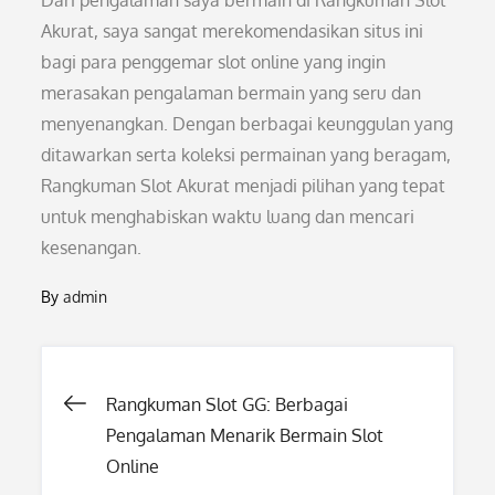
Dari pengalaman saya bermain di Rangkuman Slot
Akurat, saya sangat merekomendasikan situs ini
bagi para penggemar slot online yang ingin
merasakan pengalaman bermain yang seru dan
menyenangkan. Dengan berbagai keunggulan yang
ditawarkan serta koleksi permainan yang beragam,
Rangkuman Slot Akurat menjadi pilihan yang tepat
untuk menghabiskan waktu luang dan mencari
kesenangan.
By
admin
Post
Rangkuman Slot GG: Berbagai
Pengalaman Menarik Bermain Slot
navigation
Online