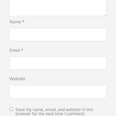
Name
*
Email
*
Website
Save my name, email, and website in this
browser for the next time I comment.