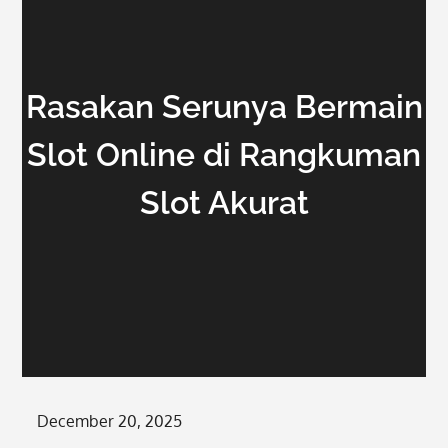
Rasakan Serunya Bermain
Slot Online di Rangkuman
Slot Akurat
Posted
December 20, 2025