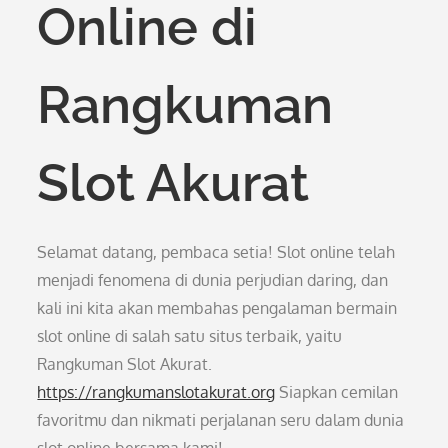
Online di
Rangkuman
Slot Akurat
Selamat datang, pembaca setia! Slot online telah
menjadi fenomena di dunia perjudian daring, dan
kali ini kita akan membahas pengalaman bermain
slot online di salah satu situs terbaik, yaitu
Rangkuman Slot Akurat.
https://rangkumanslotakurat.org
Siapkan cemilan
favoritmu dan nikmati perjalanan seru dalam dunia