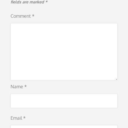
fields are marked
*
Comment
*
Name
*
Email
*