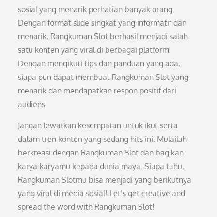
sosial yang menarik perhatian banyak orang.
Dengan format slide singkat yang informatif dan
menarik, Rangkuman Slot berhasil menjadi salah
satu konten yang viral di berbagai platform.
Dengan mengikuti tips dan panduan yang ada,
siapa pun dapat membuat Rangkuman Slot yang
menarik dan mendapatkan respon positif dari
audiens.
Jangan lewatkan kesempatan untuk ikut serta
dalam tren konten yang sedang hits ini. Mulailah
berkreasi dengan Rangkuman Slot dan bagikan
karya-karyamu kepada dunia maya. Siapa tahu,
Rangkuman Slotmu bisa menjadi yang berikutnya
yang viral di media sosial! Let’s get creative and
spread the word with Rangkuman Slot!