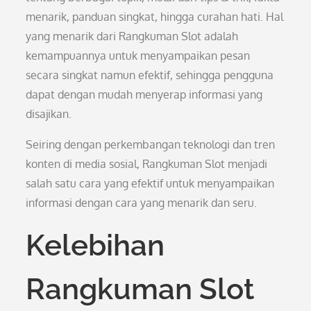
menarik, panduan singkat, hingga curahan hati. Hal
yang menarik dari Rangkuman Slot adalah
kemampuannya untuk menyampaikan pesan
secara singkat namun efektif, sehingga pengguna
dapat dengan mudah menyerap informasi yang
disajikan.
Seiring dengan perkembangan teknologi dan tren
konten di media sosial, Rangkuman Slot menjadi
salah satu cara yang efektif untuk menyampaikan
informasi dengan cara yang menarik dan seru.
Kelebihan
Rangkuman Slot