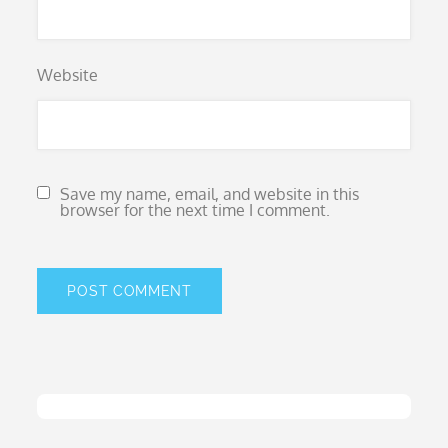
Website
Save my name, email, and website in this
browser for the next time I comment.