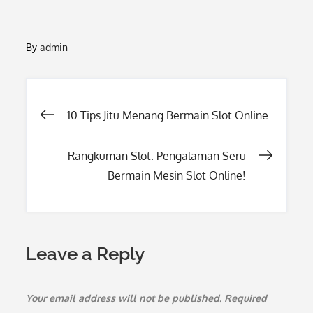
By
admin
Post
10 Tips Jitu Menang Bermain Slot Online
navigation
Rangkuman Slot: Pengalaman Seru
Bermain Mesin Slot Online!
Leave a Reply
Your email address will not be published.
Required