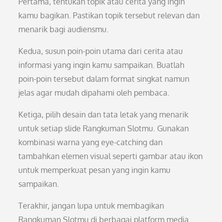
Pertama, tentukan topik atau cerita yang ingin
kamu bagikan. Pastikan topik tersebut relevan dan
menarik bagi audiensmu.
Kedua, susun poin-poin utama dari cerita atau
informasi yang ingin kamu sampaikan. Buatlah
poin-poin tersebut dalam format singkat namun
jelas agar mudah dipahami oleh pembaca.
Ketiga, pilih desain dan tata letak yang menarik
untuk setiap slide Rangkuman Slotmu. Gunakan
kombinasi warna yang eye-catching dan
tambahkan elemen visual seperti gambar atau ikon
untuk memperkuat pesan yang ingin kamu
sampaikan.
Terakhir, jangan lupa untuk membagikan
Rangkuman Slotmu di berbagai platform media