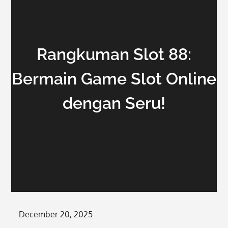
Rangkuman Slot 88:
Bermain Game Slot Online
dengan Seru!
Posted
December 20, 2025