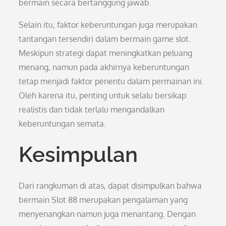
bermain secara bertanggung jawab.
Selain itu, faktor keberuntungan juga merupakan
tantangan tersendiri dalam bermain game slot.
Meskipun strategi dapat meningkatkan peluang
menang, namun pada akhirnya keberuntungan
tetap menjadi faktor penentu dalam permainan ini.
Oleh karena itu, penting untuk selalu bersikap
realistis dan tidak terlalu mengandalkan
keberuntungan semata.
Kesimpulan
Dari rangkuman di atas, dapat disimpulkan bahwa
bermain Slot 88 merupakan pengalaman yang
menyenangkan namun juga menantang. Dengan