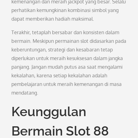
kemenangan dan meraih jackpot yang besar. Selalu
perhatikan kemungkinan kombinasi simbol yang
dapat memberikan hadiah maksimal.
Terakhir, tetaplah bersabar dan konsisten dalam
bermain. Meskipun permainan slot didasarkan pada
keberuntungan, strategi dan kesabaran tetap
diperlukan untuk meraih kesuksesan dalam jangka
panjang. Jangan mudah putus asa saat mengalami
kekalahan, karena setiap kekalahan adalah
pembelajaran untuk meraih kemenangan di masa
mendatang.
Keunggulan
Bermain Slot 88