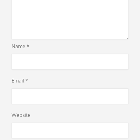
Name
*
Email
*
Website