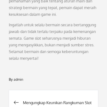
pemahaman yang baik tentang aturan main dan
strategi bermain yang tepat, pemain dapat meraih
kesuksesan dalam game ini.
Ingatlah untuk selalu bermain secara bertanggung
jawab dan tidak terlalu terpaku pada kemenangan
semata. Game slot seharusnya menjadi hiburan
yang mengasyikkan, bukan menjadi sumber stres.
Selamat bermain dan semoga keberuntungan
selalu menyertai!
By
admin
Post
Mengungkap Keunikan Rangkuman Slot