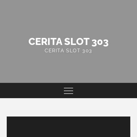
Skip
to
content
CERITA SLOT 303
CERITA SLOT 303