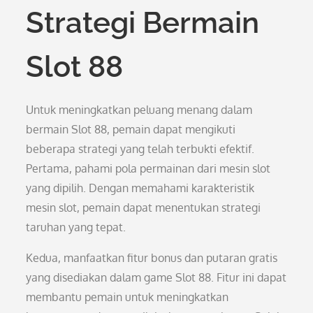
Strategi Bermain
Slot 88
Untuk meningkatkan peluang menang dalam
bermain Slot 88, pemain dapat mengikuti
beberapa strategi yang telah terbukti efektif.
Pertama, pahami pola permainan dari mesin slot
yang dipilih. Dengan memahami karakteristik
mesin slot, pemain dapat menentukan strategi
taruhan yang tepat.
Kedua, manfaatkan fitur bonus dan putaran gratis
yang disediakan dalam game Slot 88. Fitur ini dapat
membantu pemain untuk meningkatkan