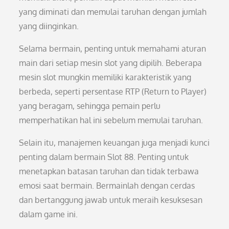
yang diminati dan memulai taruhan dengan jumlah
yang diinginkan.
Selama bermain, penting untuk memahami aturan
main dari setiap mesin slot yang dipilih. Beberapa
mesin slot mungkin memiliki karakteristik yang
berbeda, seperti persentase RTP (Return to Player)
yang beragam, sehingga pemain perlu
memperhatikan hal ini sebelum memulai taruhan.
Selain itu, manajemen keuangan juga menjadi kunci
penting dalam bermain Slot 88. Penting untuk
menetapkan batasan taruhan dan tidak terbawa
emosi saat bermain. Bermainlah dengan cerdas
dan bertanggung jawab untuk meraih kesuksesan
dalam game ini.