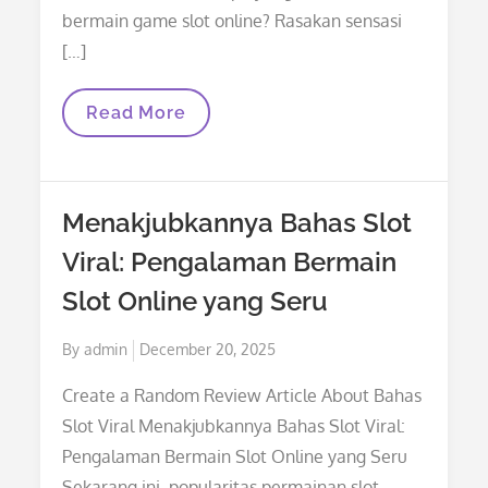
bermain game slot online? Rasakan sensasi
[…]
Bahas
Read More
Slot
Akurat:
Platform
Terbaik
Untuk
Menakjubkannya Bahas Slot
Dunia
Slot
Viral: Pengalaman Bermain
Online
Slot Online yang Seru
Posted
By
admin
December 20, 2025
on
Create a Random Review Article About Bahas
Slot Viral Menakjubkannya Bahas Slot Viral:
Pengalaman Bermain Slot Online yang Seru
Sekarang ini, popularitas permainan slot