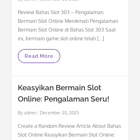
on
Review Bahas Slot 303 – Pengalaman
Bermain Slot Online Menikmati Pengalaman
Bermain Slot Online di Bahas Slot 303 Saat
ini, bermain game slot online telah […]
Menikmati
Read More
Pengalaman
Bermain
Slot
Online
Di
Keasyikan Bermain Slot
Bahas
Slot
Online: Pengalaman Seru!
303
Posted
By
admin
December 20, 2025
on
Create a Random Review Article About Bahas
Slot Online Keasyikan Bermain Slot Online: