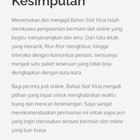
Kesimpulan
Menemukan dan menjajal Bahas Slot Viral telah
membawa pengalaman bermain slot online yang
begitu menyenangkan dan seru. Dari tata letak
yang menarik, fitur-fitur menghibur, hingga
interaksi dengan komunitas pemain, semuanya
menjadi satu paket keseruan yang tidak bisa
diungkapkan dengan kata-kata.
Bagi pecinta judi online, Bahas Slot Viral menjadi
pilihan yang tepat untuk menghabiskan waktu
luang dan mencari kesenangan. Saya sangat
merekomendasikan permainan ini untuk siapa pun
yang ingin merasakan sensasi bermain slot online
yang luar biasa.