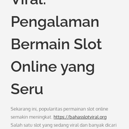
Pengalaman
Bermain Slot
Online yang
Seru
Sekarang ini, popularitas permainan slot online
semakin meningkat.
https://bahasslotviral.org
Salah satu slot yang sedang viral dan banyak dicari