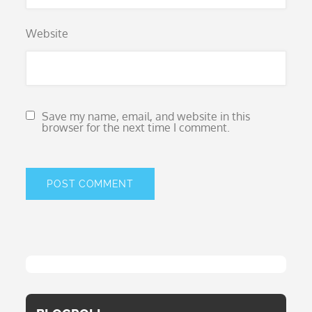
Website
Save my name, email, and website in this
browser for the next time I comment.