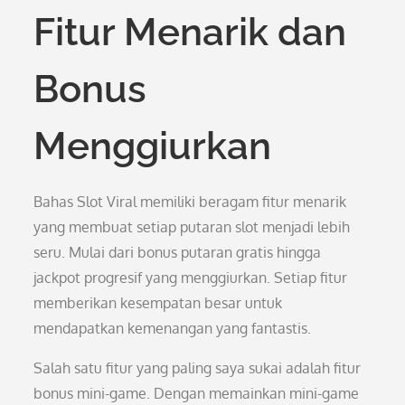
Fitur Menarik dan
Bonus
Menggiurkan
Bahas Slot Viral memiliki beragam fitur menarik
yang membuat setiap putaran slot menjadi lebih
seru. Mulai dari bonus putaran gratis hingga
jackpot progresif yang menggiurkan. Setiap fitur
memberikan kesempatan besar untuk
mendapatkan kemenangan yang fantastis.
Salah satu fitur yang paling saya sukai adalah fitur
bonus mini-game. Dengan memainkan mini-game