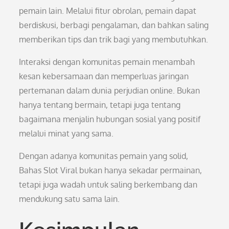
pemain lain. Melalui fitur obrolan, pemain dapat
berdiskusi, berbagi pengalaman, dan bahkan saling
memberikan tips dan trik bagi yang membutuhkan.
Interaksi dengan komunitas pemain menambah
kesan kebersamaan dan memperluas jaringan
pertemanan dalam dunia perjudian online. Bukan
hanya tentang bermain, tetapi juga tentang
bagaimana menjalin hubungan sosial yang positif
melalui minat yang sama.
Dengan adanya komunitas pemain yang solid,
Bahas Slot Viral bukan hanya sekadar permainan,
tetapi juga wadah untuk saling berkembang dan
mendukung satu sama lain.