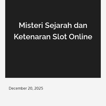
Misteri Sejarah dan
Ketenaran Slot Online
Posted
December 20, 2025
on