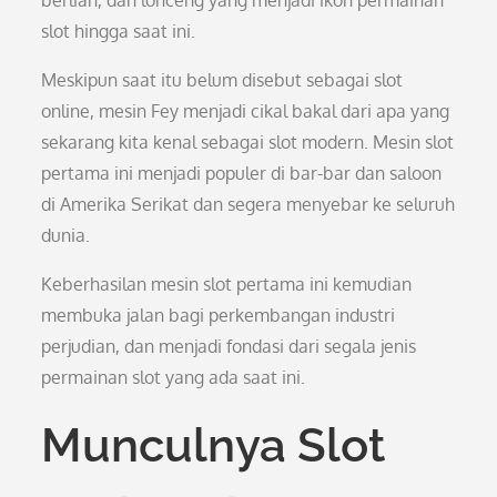
berlian, dan lonceng yang menjadi ikon permainan
slot hingga saat ini.
Meskipun saat itu belum disebut sebagai slot
online, mesin Fey menjadi cikal bakal dari apa yang
sekarang kita kenal sebagai slot modern. Mesin slot
pertama ini menjadi populer di bar-bar dan saloon
di Amerika Serikat dan segera menyebar ke seluruh
dunia.
Keberhasilan mesin slot pertama ini kemudian
membuka jalan bagi perkembangan industri
perjudian, dan menjadi fondasi dari segala jenis
permainan slot yang ada saat ini.
Munculnya Slot