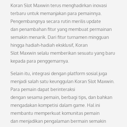
Koran Slot Maxwin terus menghadirkan inovasi
terbaru untuk memanjakan para pemainnya.
Pengembangnya secara rutin merilis update
dan penambahan fitur yang membuat permainan
semakin menarik. Dari fitur turnamen mingguan
hingga hadiah-hadiah eksklusif, Koran
Slot Maxwin selalu memberikan sesuatu yang baru
kepada para penggemarnya.
Selain itu, integrasi dengan platform sosial juga
menjadi salah satu keunggulan Koran Slot Maxwin.
Para pemain dapat berinteraksi
dengan sesama pemain, berbagi tips, dan bahkan
mengadakan kompetisi dalam game. Hal ini
membantu memperkuat komunitas pemain
dan menjadikan pengalaman bermain semakin