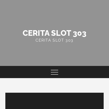
Skip
to
content
CERITA SLOT 303
CERITA SLOT 303