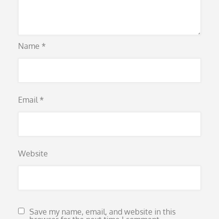
Name
*
Email
*
Website
Save my name, email, and website in this