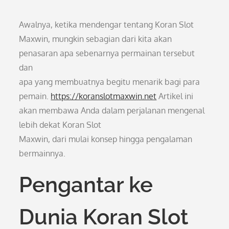
Awalnya, ketika mendengar tentang Koran Slot
Maxwin, mungkin sebagian dari kita akan
penasaran apa sebenarnya permainan tersebut
dan
apa yang membuatnya begitu menarik bagi para
pemain.
https://koranslotmaxwin.net
Artikel ini
akan membawa Anda dalam perjalanan mengenal
lebih dekat Koran Slot
Maxwin, dari mulai konsep hingga pengalaman
bermainnya.
Pengantar ke
Dunia Koran Slot