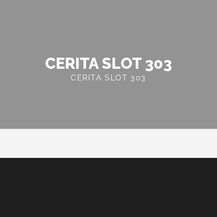
CERITA SLOT 303
CERITA SLOT 303