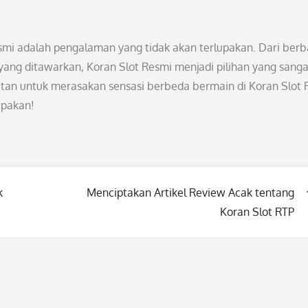
esmi adalah pengalaman yang tidak akan terlupakan. Dari berb
ang ditawarkan, Koran Slot Resmi menjadi pilihan yang sanga
atan untuk merasakan sensasi berbeda bermain di Koran Slot 
upakan!
k
Menciptakan Artikel Review Acak tentang
Koran Slot RTP