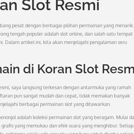
an Slot Resmi
embang pesat dengan berbagai pilihan permainan yang menarik.
ang tengah populer adalah slot online, dan salah satu tempat
. Dalam artikel ini, kita akan menjelajahi pengalaman seru
in di Koran Slot Resm
 Resmi, saya langsung terkesan dengan antarmuka yang ramah
aftaran pun sangat mudah dan cepat, tidak memakan banyak
njelajahi berbagai permainan slot yang ditawarkan.
nonjol adalah koleksi permainan slot yang beragam. Mulai da
 grafis yang memukau dan efek suara yang menghibur. Setiap 