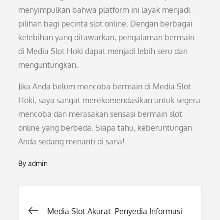
menyimpulkan bahwa platform ini layak menjadi
pilihan bagi pecinta slot online. Dengan berbagai
kelebihan yang ditawarkan, pengalaman bermain
di Media Slot Hoki dapat menjadi lebih seru dan
menguntungkan.
Jika Anda belum mencoba bermain di Media Slot
Hoki, saya sangat merekomendasikan untuk segera
mencoba dan merasakan sensasi bermain slot
online yang berbeda. Siapa tahu, keberuntungan
Anda sedang menanti di sana!
By
admin
Post
Media Slot Akurat: Penyedia Informasi