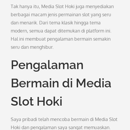
Tak hanya itu, Media Slot Hoki juga menyediakan
berbagai macam jenis permainan slot yang seru
dan menarik. Dari tema klasik hingga tema
modern, semua dapat ditemukan di platform ini.
Hal ini membuat pengalaman bermain semakin
seru dan menghibur.
Pengalaman
Bermain di Media
Slot Hoki
Saya pribadi telah mencoba bermain di Media Slot
Hoki dan pengalaman saya sangat memuaskan.