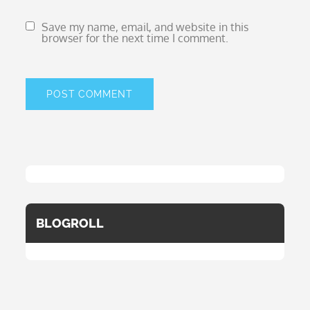
Save my name, email, and website in this
browser for the next time I comment.
BLOGROLL