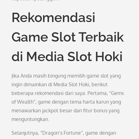
Rekomendasi
Game Slot Terbaik
di Media Slot Hoki
Jika Anda masih bingung memilih game slot yang
ingin dimainkan di Media Slot Hoki, berikut
beberapa rekomendasi dari saya. Pertama, “Gems
of Wealth”, game dengan tema harta karun yang
menawarkan jackpot besar dan fitur bonus yang
menguntungkan.
Selanjutnya, “Dragon’s Fortune”, game dengan