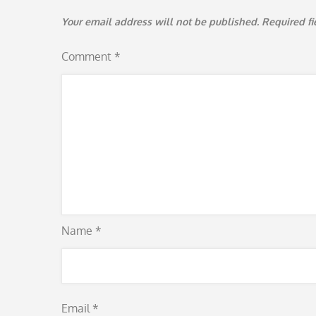
Your email address will not be published.
Required f
Comment
*
Name
*
Email
*