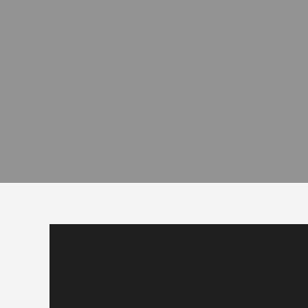
Skip
to
content