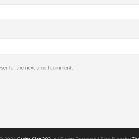
ser for the next time I comment.