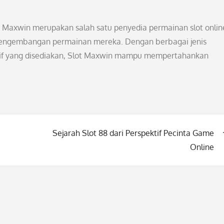
ot Maxwin merupakan salah satu penyedia permainan slot onlin
pengembangan permainan mereka. Dengan berbagai jenis
vatif yang disediakan, Slot Maxwin mampu mempertahankan
Sejarah Slot 88 dari Perspektif Pecinta Game
Online