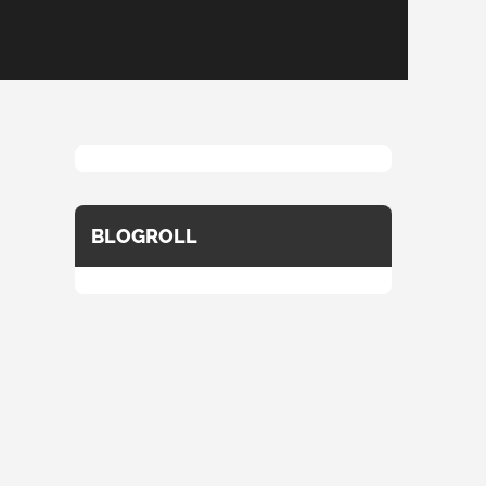
BLOGROLL