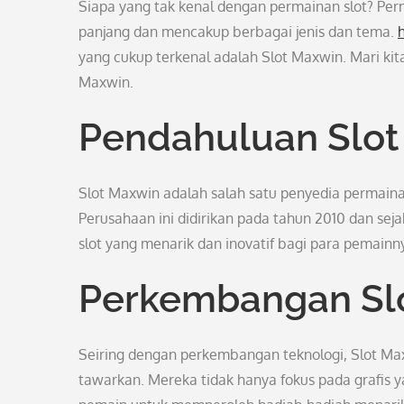
Siapa yang tak kenal dengan permainan slot? Perm
panjang dan mencakup berbagai jenis dan tema.
yang cukup terkenal adalah Slot Maxwin. Mari kit
Maxwin.
Pendahuluan Slot
Slot Maxwin adalah salah satu penyedia permainan 
Perusahaan ini didirikan pada tahun 2010 dan sej
slot yang menarik dan inovatif bagi para pemainn
Perkembangan Sl
Seiring dengan perkembangan teknologi, Slot Ma
tawarkan. Mereka tidak hanya fokus pada grafis 