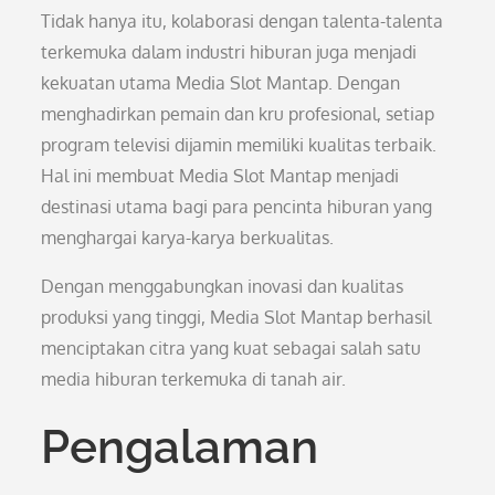
Tidak hanya itu, kolaborasi dengan talenta-talenta
terkemuka dalam industri hiburan juga menjadi
kekuatan utama Media Slot Mantap. Dengan
menghadirkan pemain dan kru profesional, setiap
program televisi dijamin memiliki kualitas terbaik.
Hal ini membuat Media Slot Mantap menjadi
destinasi utama bagi para pencinta hiburan yang
menghargai karya-karya berkualitas.
Dengan menggabungkan inovasi dan kualitas
produksi yang tinggi, Media Slot Mantap berhasil
menciptakan citra yang kuat sebagai salah satu
media hiburan terkemuka di tanah air.
Pengalaman