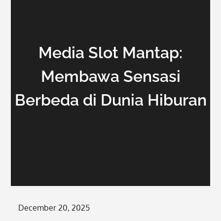
Media Slot Mantap:
Membawa Sensasi
Berbeda di Dunia Hiburan
Posted
December 20, 2025