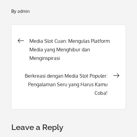
By
admin
Post
Media Slot Cuan: Mengulas Platform
Media yang Menghibur dan
navigation
Menginspirasi
Berkreasi dengan Media Slot Populer:
Pengalaman Seru yang Harus Kamu
Coba!
Leave a Reply