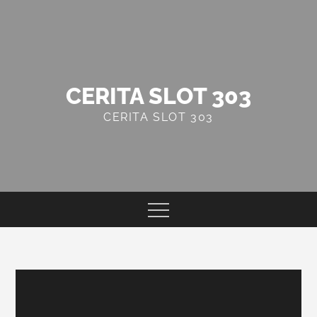
Skip
to
content
CERITA SLOT 303
CERITA SLOT 303