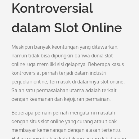
Kontroversial
dalam Slot Online
Meskipun banyak keuntungan yang ditawarkan,
namun tidak bisa dipungkiri bahwa dunia slot
online juga memiliki sisi gelapnya. Beberapa kasus
kontroversial pernah terjadi dalam industri
perjudian online, termasuk di dalamnya slot online.
Salah satu permasalahan utama adalah terkait
dengan keamanan dan kejujuran permainan.
Beberapa pemain pernah mengalami masalah
dengan situs slot online yang curang atau tidak
membayar kemenangan dengan alasan tertentu.
Hal ini menimbulkan ketidakpercayaan di kalangan