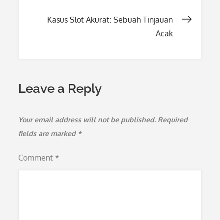
navigation
Kasus Slot Akurat: Sebuah Tinjauan
Acak
Leave a Reply
Your email address will not be published.
Required
fields are marked
*
Comment
*