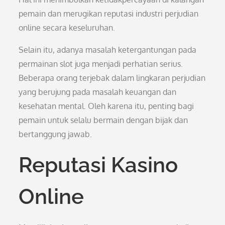
pemain dan merugikan reputasi industri perjudian
online secara keseluruhan.
Selain itu, adanya masalah ketergantungan pada
permainan slot juga menjadi perhatian serius.
Beberapa orang terjebak dalam lingkaran perjudian
yang berujung pada masalah keuangan dan
kesehatan mental. Oleh karena itu, penting bagi
pemain untuk selalu bermain dengan bijak dan
bertanggung jawab.
Reputasi Kasino
Online