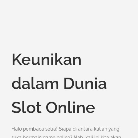
Keunikan
dalam Dunia
Slot Online
Halo pembaca setia! Siapa di antara kalian yang
suka bermain game online? Nah, kali ini kita akan