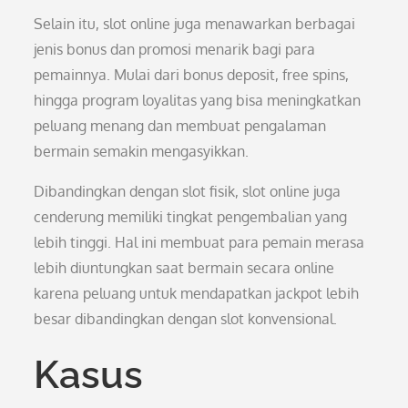
Selain itu, slot online juga menawarkan berbagai
jenis bonus dan promosi menarik bagi para
pemainnya. Mulai dari bonus deposit, free spins,
hingga program loyalitas yang bisa meningkatkan
peluang menang dan membuat pengalaman
bermain semakin mengasyikkan.
Dibandingkan dengan slot fisik, slot online juga
cenderung memiliki tingkat pengembalian yang
lebih tinggi. Hal ini membuat para pemain merasa
lebih diuntungkan saat bermain secara online
karena peluang untuk mendapatkan jackpot lebih
besar dibandingkan dengan slot konvensional.
Kasus