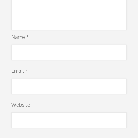
Name
*
Email
*
Website