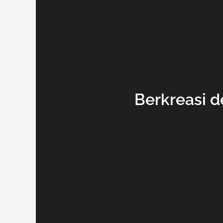
Berkreasi d