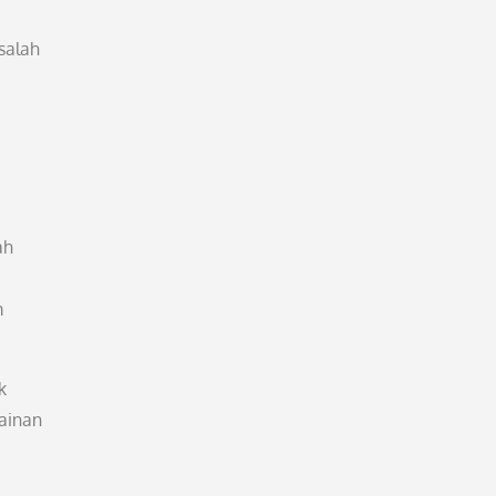
salah
ah
m
k
mainan