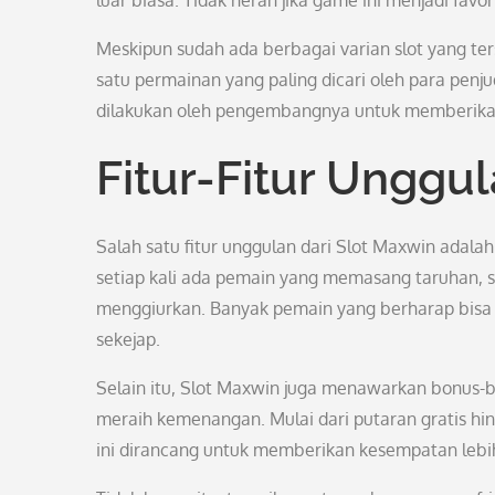
luar biasa. Tidak heran jika game ini menjadi favo
Meskipun sudah ada berbagai varian slot yang te
satu permainan yang paling dicari oleh para penjud
dilakukan oleh pengembangnya untuk memberikan
Fitur-Fitur Unggu
Salah satu fitur unggulan dari Slot Maxwin adalah
setiap kali ada pemain yang memasang taruhan,
menggiurkan. Banyak pemain yang berharap bis
sekejap.
Selain itu, Slot Maxwin juga menawarkan bonus
meraih kemenangan. Mulai dari putaran gratis hi
ini dirancang untuk memberikan kesempatan leb