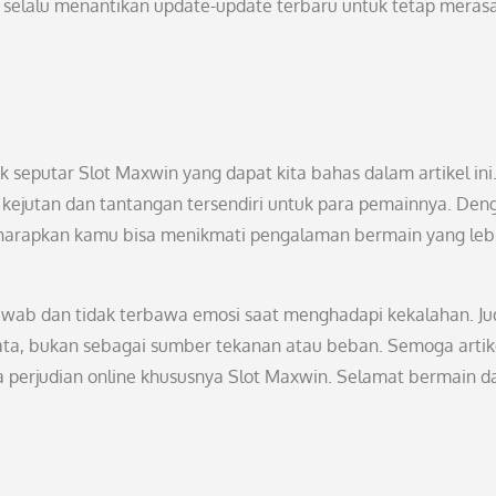
n selalu menantikan update-update terbaru untuk tetap meras
eputar Slot Maxwin yang dapat kita bahas dalam artikel ini
kejutan dan tantangan tersendiri untuk para pemainnya. Den
iharapkan kamu bisa menikmati pengalaman bermain yang leb
awab dan tidak terbawa emosi saat menghadapi kekalahan. Ju
ta, bukan sebagai sumber tekanan atau beban. Semoga artike
a perjudian online khususnya Slot Maxwin. Selamat bermain d