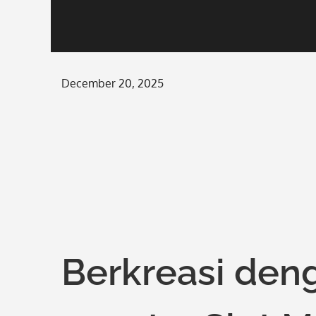
Posted
December 20, 2025
on
Berkreasi den