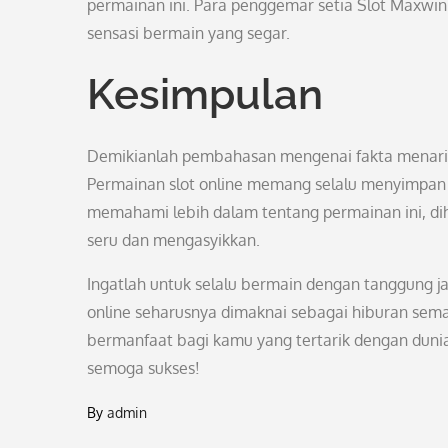
permainan ini. Para penggemar setia Slot Maxwi
sensasi bermain yang segar.
Kesimpulan
Demikianlah pembahasan mengenai fakta menarik s
Permainan slot online memang selalu menyimpan 
memahami lebih dalam tentang permainan ini, d
seru dan mengasyikkan.
Ingatlah untuk selalu bermain dengan tanggung j
online seharusnya dimaknai sebagai hiburan sema
bermanfaat bagi kamu yang tertarik dengan duni
semoga sukses!
By
admin