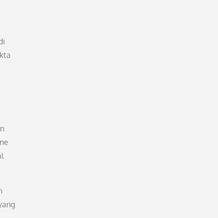
di
akta
an
ame
l
n
yang