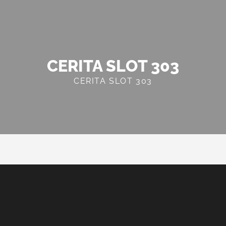
CERITA SLOT 303
CERITA SLOT 303