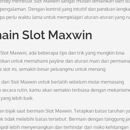
friendly membuat Slot Maxwin sangat mudah dimainkan oleh si
engalaman. Dengan kontrol yang intuitif dan panduan lengka
a perlu waktu lama untuk mempelajari aturan-aturan yang ru
main Slot Maxwin
 Slot Maxwin, ada beberapa tips dan trik yang mungkin bisa
kan untuk memahami payline dan aturan main dari permain
 slot ini, semakin besar peluangmu untuk menang.
tis dari Slot Maxwin untuk berlatih sebelum mulai memasang
 secara rutin, kamu akan semakin terbiasa dengan mekanism
ang lebih baik.
n bijak saat bermain Slot Maxwin. Tetapkan batas taruhan y
k tidak melebihi batas tersebut. Bermain dengan tanggung j
di lebih menyenangkan dan terhindar dari risiko kehilangan