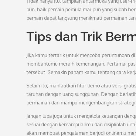
Tidak hanya itu, tampilan antarmuka yang user-
pun, baik pemain pemula maupun yang sudah berp
pemain dapat langsung menikmati permainan tanp
Tips dan Trik Ber
Jika kamu tertarik untuk mencoba peruntungan di
membantumu meraih kemenangan. Pertama, pasti
tersebut. Semakin paham kamu tentang cara kerja
Selain itu, manfaatkan fitur demo atau versi gra
taruhan dengan uang sungguhan. Dengan berlatih
permainan dan mampu mengembangkan strategi y
Jangan lupa juga untuk mengelola keuangan denga
sesuai dengan kemampuanmu dan disiplinlah untu
akan membuat pengalaman berjudi onlinemu menja